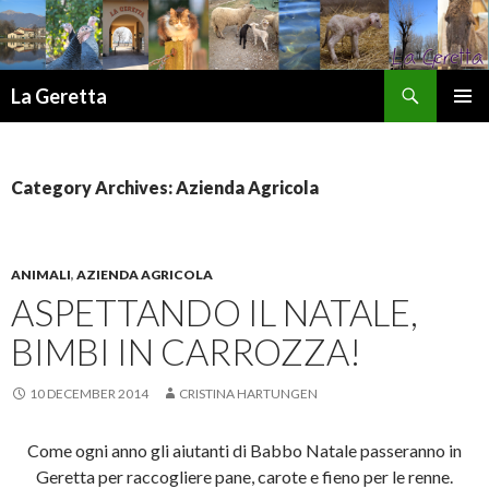
Search
La Geretta
SKIP
TO
CONTENT
Category Archives: Azienda Agricola
ANIMALI
,
AZIENDA AGRICOLA
ASPETTANDO IL NATALE,
BIMBI IN CARROZZA!
10 DECEMBER 2014
CRISTINA HARTUNGEN
Come ogni anno gli aiutanti di Babbo Natale passeranno in
Geretta per raccogliere pane, carote e fieno per le renne.