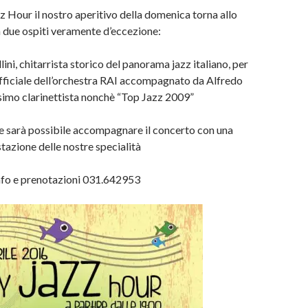
 Hour il nostro aperitivo della domenica torna allo
 due ospiti veramente d’eccezione:
ini, chitarrista storico del panorama jazz italiano, per
 ufficiale dell’orchestra RAI accompagnato da Alfredo
ssimo clarinettista nonchè “Top Jazz 2009”
e sarà possibile accompagnare il concerto con una
tazione delle nostre specialità
nfo e prenotazioni 031.642953