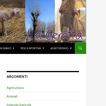
KIP TO CONTENT
HI SIAMO
PESCA SPORTIVA
AGRITURISMO
ARGOMENTI
Agriturismo
Animali
Azienda Agricola