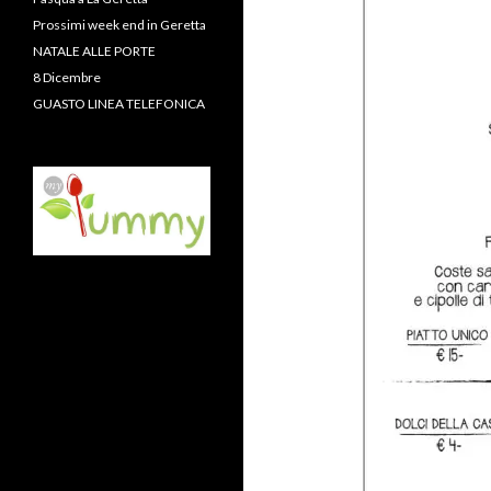
Prossimi week end in Geretta
NATALE ALLE PORTE
8 Dicembre
GUASTO LINEA TELEFONICA