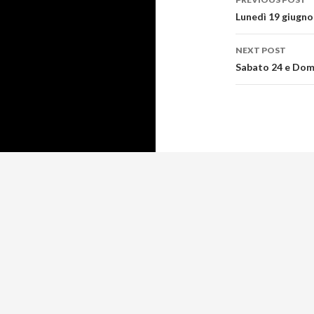
navigati
Lunedì 19 giugno
NEXT POST
Sabato 24 e Dom