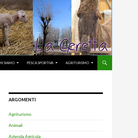
KIP TO CONTENT
HI SIAMO
PESCA SPORTIVA
AGRITURISMO
ARGOMENTI
Agriturismo
Animali
Azienda Agricola