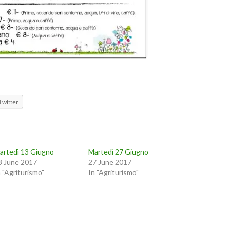
Twitter
artedì 13 Giugno
Martedì 27 Giugno
3 June 2017
27 June 2017
n "Agriturismo"
In "Agriturismo"