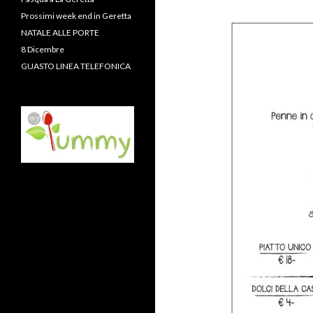
Prossimi week end in Geretta
NATALE ALLE PORTE
8 Dicembre
GUASTO LINEA TELEFONICA