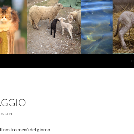
S
C
AGGIO
TUNGEN
Il nostro menù del giorno