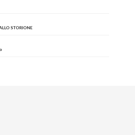
on
 ALLO STORIONE
o