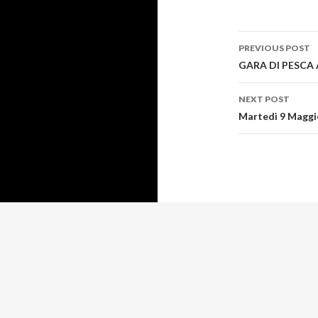
Post
PREVIOUS POST
navigati
GARA DI PESCA
NEXT POST
Martedì 9 Maggi