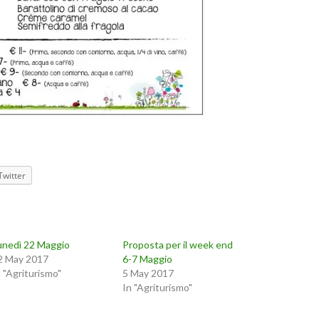
Twitter
unedì 22 Maggio
Proposta per il week end
2 May 2017
6-7 Maggio
n "Agriturismo"
5 May 2017
In "Agriturismo"