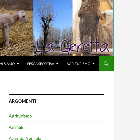
KIP TO CONTENT
HI SIAMO
PESCA SPORTIVA
AGRITURISMO
ARGOMENTI
Agriturismo
Animali
Azienda Agricola